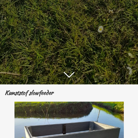
Kunststof slowfeeder