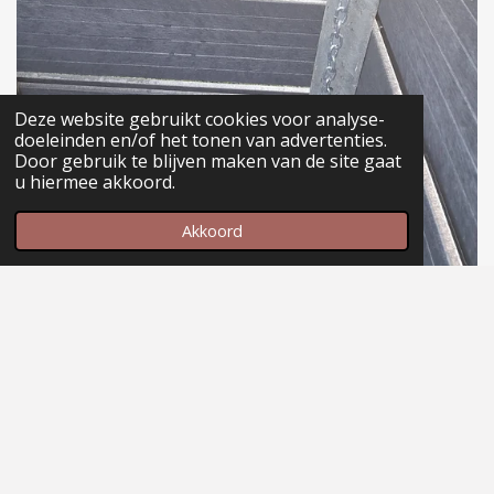
Deze website gebruikt cookies voor analyse-
doeleinden en/of het tonen van advertenties.
Door gebruik te blijven maken van de site gaat
u hiermee akkoord.
Akkoord
Maak jouw eigen website met
JouwWeb