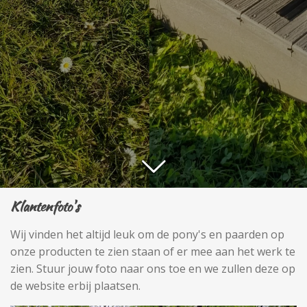
Klantenfoto's
Wij vinden het altijd leuk om de pony's en paarden op
onze producten te zien staan of er mee aan het werk te
zien. Stuur jouw foto naar ons toe en we zullen deze op
de website erbij plaatsen.